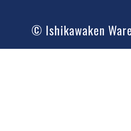
© Ishikawaken Wareh