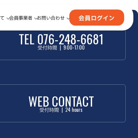
会員ログイン
て
会員事業者
お問い合わせ
TEL 076-248-6681
受付時間
|
9:00-17:00
WEB CONTACT
受付時間
|
24 hours