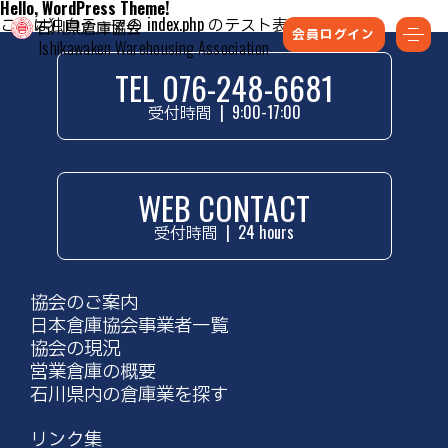
Hello, WordPress Theme!
これは独自テーマの index.php のテスト表示です。
会員ログイン
Ishikawaken Warehousing Association
TEL 076-248-6681
受付時間
|
9:00-17:00
WEB CONTACT
受付時間
|
24 hours
協会のご案内
日本倉庫協会事業者一覧
協会の現況
営業倉庫の概要
石川県内の倉庫業を探す
リンク集