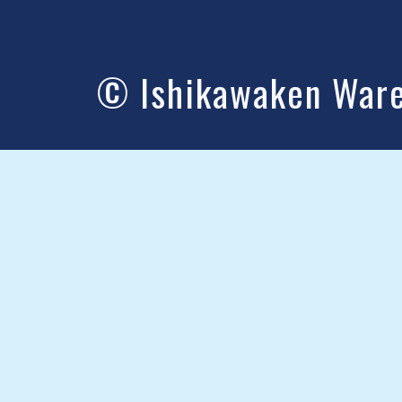
© Ishikawaken Wareh