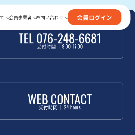
会員ログイン
て
会員事業者
お問い合わせ
TEL 076-248-6681
受付時間
|
9:00-17:00
WEB CONTACT
受付時間
|
24 hours