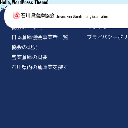
Hello, WordPress Theme!
これは独自テーマの index.php のテスト表示です。
Ishikawaken Warehousing Association
協会のご案内
リンク集
日本倉庫協会事業者一覧
プライバシーポリ
協会の現況
営業倉庫の概要
石川県内の倉庫業を探す