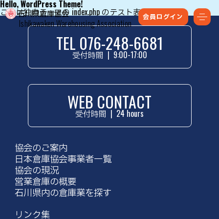
Hello, WordPress Theme!
これは独自テーマの index.php のテスト表示です。
会員ログイン
Ishikawaken Warehousing Association
TEL 076-248-6681
受付時間
|
9:00-17:00
WEB CONTACT
受付時間
|
24 hours
協会のご案内
日本倉庫協会事業者一覧
協会の現況
営業倉庫の概要
石川県内の倉庫業を探す
リンク集