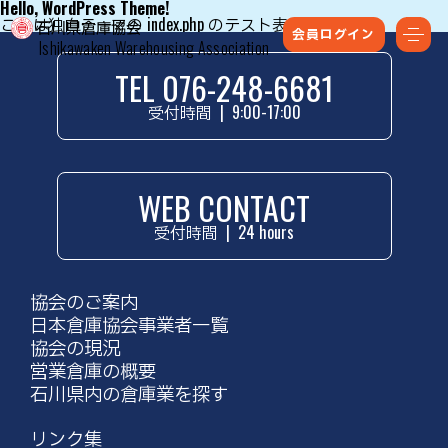
Hello, WordPress Theme!
これは独自テーマの index.php のテスト表示です。
会員ログイン
Ishikawaken Warehousing Association
TEL 076-248-6681
受付時間
|
9:00-17:00
WEB CONTACT
受付時間
|
24 hours
協会のご案内
日本倉庫協会事業者一覧
協会の現況
営業倉庫の概要
石川県内の倉庫業を探す
リンク集