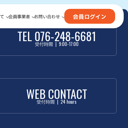
会員ログイン
て
会員事業者
お問い合わせ
TEL 076-248-6681
受付時間
|
9:00-17:00
WEB CONTACT
受付時間
|
24 hours