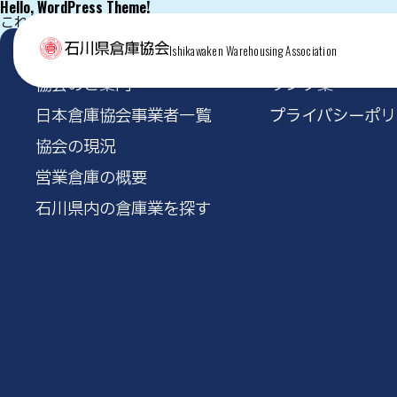
Hello, WordPress Theme!
これは独自テーマの index.php のテスト表示です。
Ishikawaken Warehousing Association
協会のご案内
リンク集
日本倉庫協会事業者一覧
プライバシーポリ
協会の現況
営業倉庫の概要
石川県内の倉庫業を探す