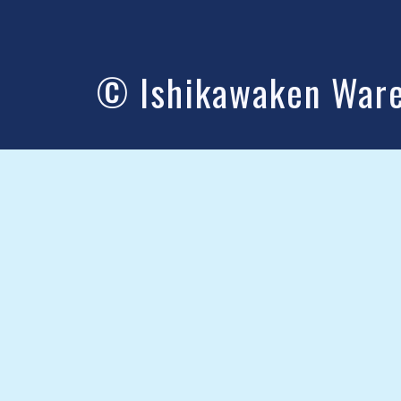
© Ishikawaken Wareh