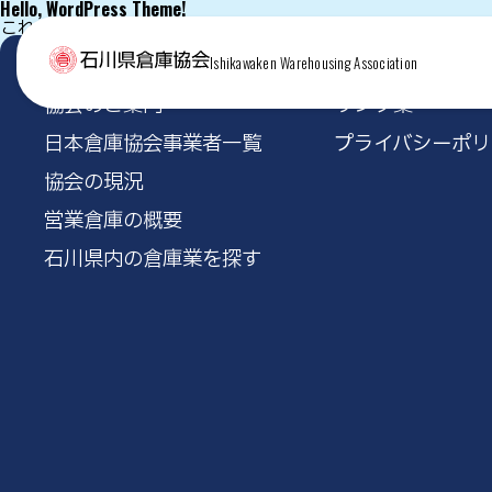
Hello, WordPress Theme!
これは独自テーマの index.php のテスト表示です。
Ishikawaken Warehousing Association
協会のご案内
リンク集
日本倉庫協会事業者一覧
プライバシーポリ
協会の現況
営業倉庫の概要
石川県内の倉庫業を探す