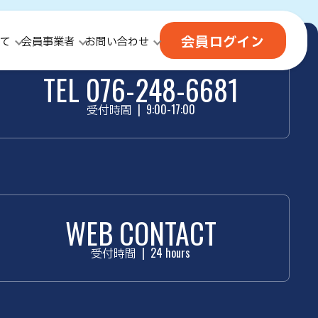
会員ログイン
て
会員事業者
お問い合わせ
TEL 076-248-6681
受付時間
|
9:00-17:00
WEB CONTACT
受付時間
|
24 hours