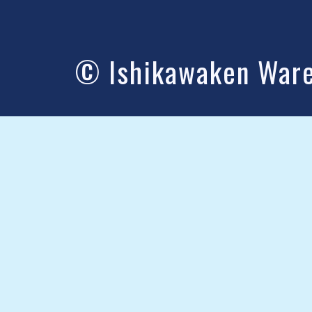
© Ishikawaken Wareh