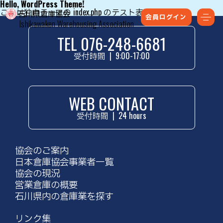
Hello, WordPress Theme!
これは独自テーマの index.php のテスト表示です。
会員ログイン
Ishikawaken Warehousing Association
TEL 076-248-6681
受付時間
|
9:00-17:00
WEB CONTACT
受付時間
|
24 hours
協会のご案内
日本倉庫協会事業者一覧
協会の現況
営業倉庫の概要
石川県内の倉庫業を探す
リンク集