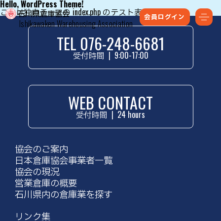
Hello, WordPress Theme!
これは独自テーマの index.php のテスト表示です。
会員ログイン
Ishikawaken Warehousing Association
TEL 076-248-6681
受付時間
|
9:00-17:00
WEB CONTACT
受付時間
|
24 hours
協会のご案内
日本倉庫協会事業者一覧
協会の現況
営業倉庫の概要
石川県内の倉庫業を探す
リンク集