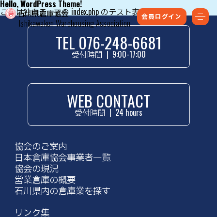
Hello, WordPress Theme!
これは独自テーマの index.php のテスト表示です。
会員ログイン
Ishikawaken Warehousing Association
TEL 076-248-6681
受付時間
|
9:00-17:00
WEB CONTACT
受付時間
|
24 hours
協会のご案内
日本倉庫協会事業者一覧
協会の現況
営業倉庫の概要
石川県内の倉庫業を探す
リンク集