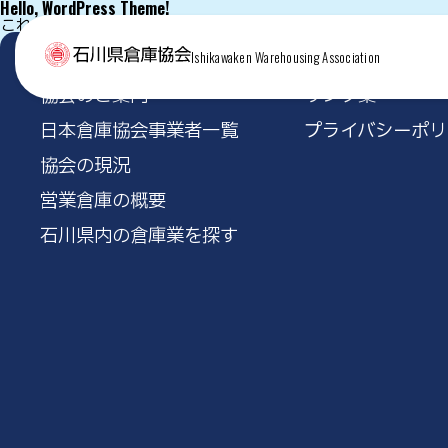
Hello, WordPress Theme!
これは独自テーマの index.php のテスト表示です。
Ishikawaken Warehousing Association
協会のご案内
リンク集
日本倉庫協会事業者一覧
プライバシーポリ
協会の現況
営業倉庫の概要
石川県内の倉庫業を探す