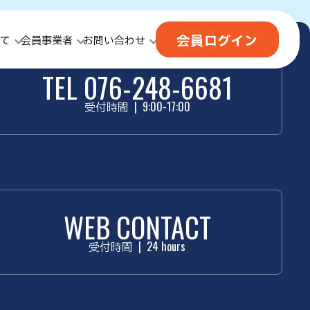
会員ログイン
て
会員事業者
お問い合わせ
TEL 076-248-6681
受付時間
|
9:00-17:00
WEB CONTACT
受付時間
|
24 hours