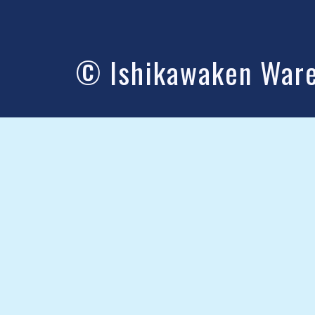
© Ishikawaken Wareh