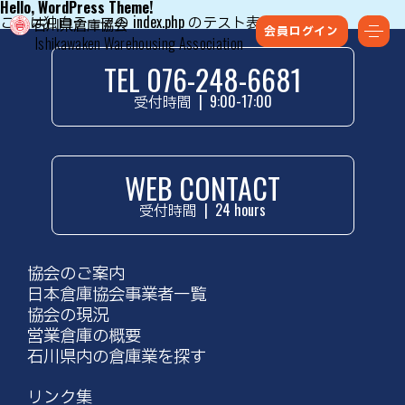
Hello, WordPress Theme!
これは独自テーマの index.php のテスト表示です。
会員ログイン
Ishikawaken Warehousing Association
TEL 076-248-6681
受付時間
|
9:00-17:00
WEB CONTACT
受付時間
|
24 hours
協会のご案内
日本倉庫協会事業者一覧
協会の現況
営業倉庫の概要
石川県内の倉庫業を探す
リンク集