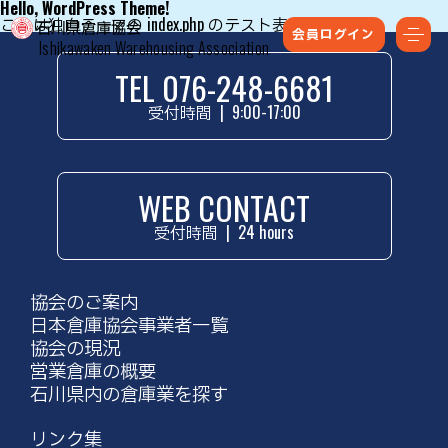
Hello, WordPress Theme!
これは独自テーマの index.php のテスト表示です。
会員ログイン
Ishikawaken Warehousing Association
TEL 076-248-6681
受付時間
|
9:00-17:00
WEB CONTACT
受付時間
|
24 hours
協会のご案内
日本倉庫協会事業者一覧
協会の現況
営業倉庫の概要
石川県内の倉庫業を探す
リンク集