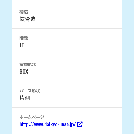
構造
鉄骨造
階数
1F
倉庫形状
BOX
バース形状
片側
ホームページ
http://www.daikyo-unso.jp/