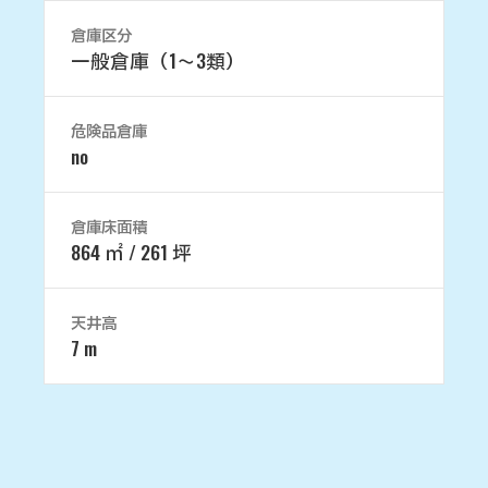
倉庫区分
一般倉庫（1～3類）
危険品倉庫
no
倉庫床面積
864 ㎡ / 261 坪
天井高
7 m