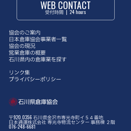
WEB CONTACT
受付時間
|
24 hours
協会のご案内
日本倉庫協会事業者一覧
協会の現況
営業倉庫の概要
石川県内の倉庫業を探す
リンク集
プライバシーポリシー
〒920₋0356 石川県金沢市専光寺町イ５４番地
日本通運株式会社 専光寺物流センター 事務棟 ２階
076-248-6681