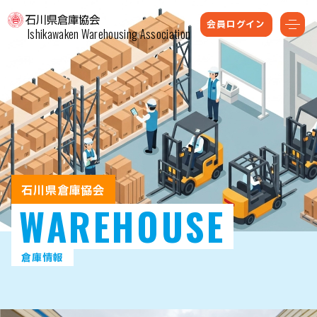
会員ログイン
Ishikawaken Warehousing Association
石川県倉庫協会
WAREHOUSE
倉庫情報