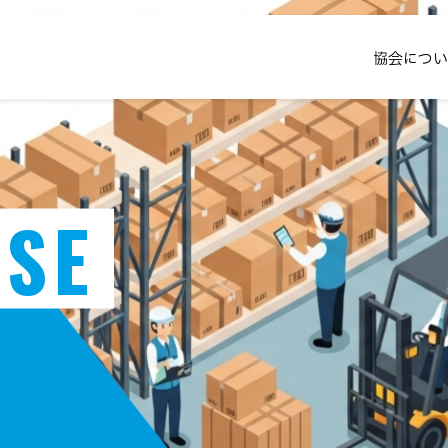
協会につい
SE