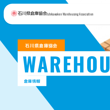
Ishikawaken Warehousing Association
石川県倉庫協会
WAREHOU
倉庫情報