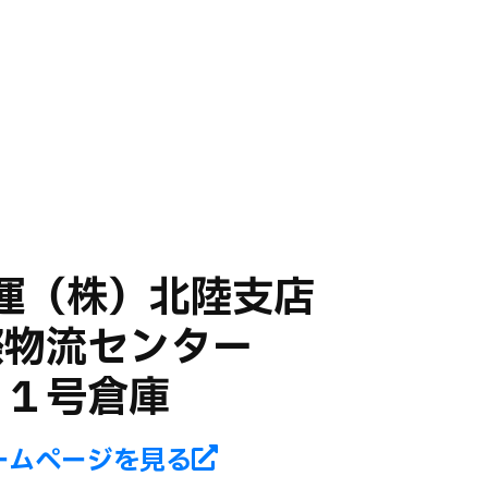
運（株）北陸支店
際物流センター
１号倉庫
ームページを見る