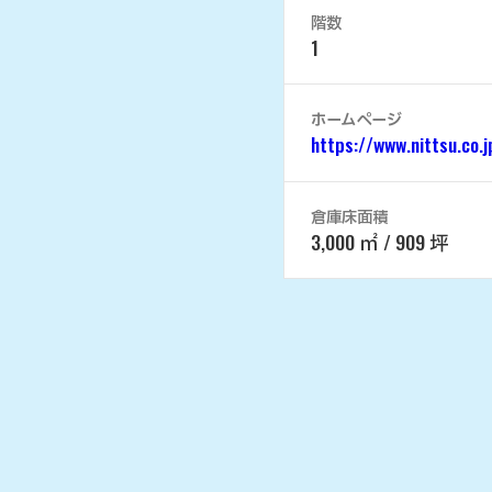
階数
1
ホームページ
https://www.nittsu.co.
倉庫床面積
3,000 ㎡ / 909 坪