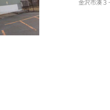
金沢市湊３