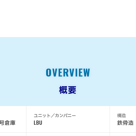
OVERVIEW
概要
ユニット／カンパニー
構造
号倉庫
LBU
鉄骨造