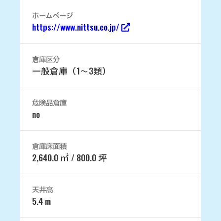
ホームページ
https://www.nittsu.co.jp/
倉庫区分
一般倉庫（1～3類）
危険品倉庫
no
倉庫床面積
2,640.0 ㎡ / 800.0 坪
天井高
5.4 m