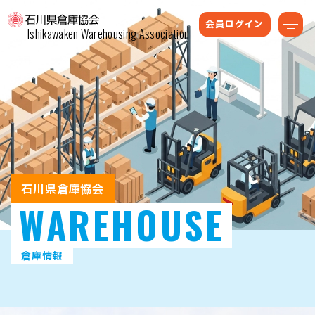
会員ログイン
Ishikawaken Warehousing Association
石川県倉庫協会
WAREHOUSE
倉庫情報