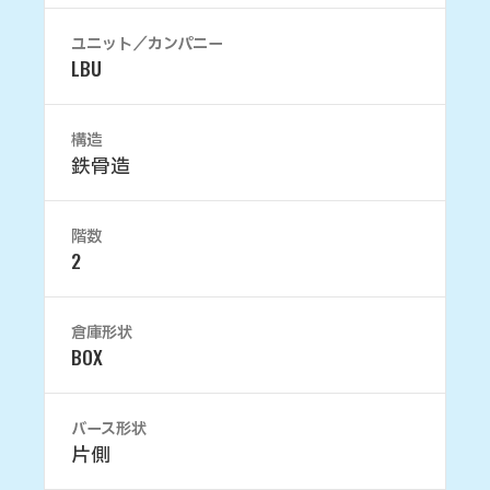
ユニット／カンパニー
LBU
構造
鉄骨造
階数
2
倉庫形状
BOX
バース形状
片側