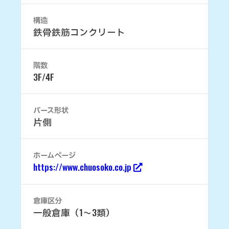
構造
鉄骨鉄筋コンクリート
階数
3F/4F
バース形状
片側
ホームページ
https://www.chuosoko.co.jp
倉庫区分
一般倉庫（1～3類）