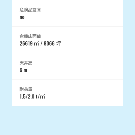
危険品倉庫
no
倉庫床面積
26619 ㎡ / 8066 坪
天井高
6 m
耐荷重
1.5/2.0 t/㎡