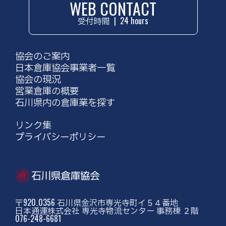
WEB CONTACT
受付時間
|
24 hours
協会のご案内
日本倉庫協会事業者一覧
協会の現況
営業倉庫の概要
石川県内の倉庫業を探す
リンク集
プライバシーポリシー
〒920₋0356 石川県金沢市専光寺町イ５４番地
日本通運株式会社 専光寺物流センター 事務棟 ２階
076-248-6681