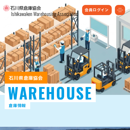
会員ログイン
Ishikawaken Warehousing Association
石川県倉庫協会
WAREHOUSE
倉庫情報