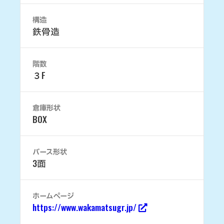
構造
鉄骨造
階数
３F
倉庫形状
BOX
バース形状
3面
ホームページ
https://www.wakamatsugr.jp/