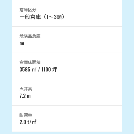
倉庫区分
一般倉庫（1～3類）
危険品倉庫
no
倉庫床面積
3585 ㎡ / 1100 坪
天井高
7.2 m
耐荷重
2.0 t/㎡