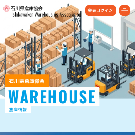
会員ログイン
Ishikawaken Warehousing Association
石川県倉庫協会
WAREHOUSE
倉庫情報