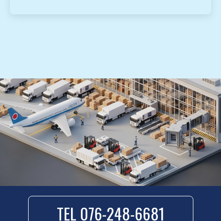
TEL 076-248-6681