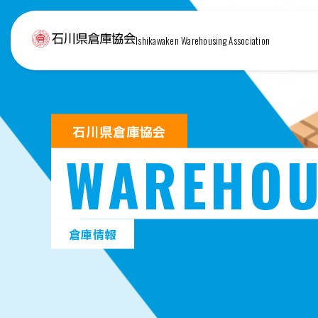
Ishikawaken Warehousing Association
石川県倉庫協会
WAREHOU
倉庫情報