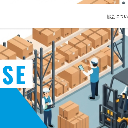
協会につい
SE