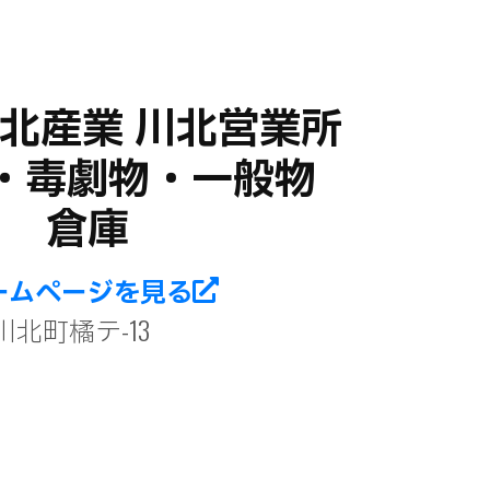
北産業 川北営業所
・毒劇物・一般物
倉庫
ームページを見る
北町橘テ-13