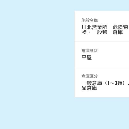
施設名称
川北営業所 危険物
物・一般物 倉庫
倉庫形状
平屋
倉庫区分
一般倉庫（1～3類）
品倉庫